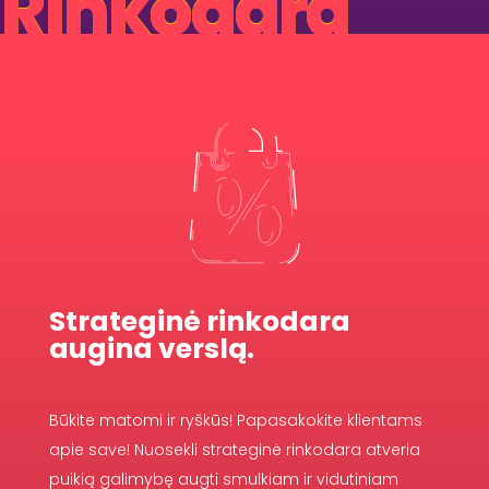
Rinkodara
Strateginė rinkodara
augina verslą.
Būkite matomi ir ryškūs! Papasakokite klientams
apie save! Nuosekli strateginė rinkodara atveria
puikią galimybę augti smulkiam ir vidutiniam