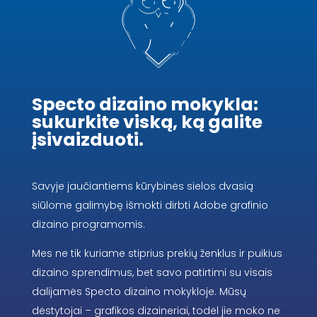
Specto dizaino mokykla:
sukurkite viską, ką galite
įsivaizduoti.
Savyje jaučiantiems kūrybinės sielos dvasią
siūlome galimybę išmokti dirbti Adobe grafinio
dizaino programomis.
Mes ne tik kuriame stiprius prekių ženklus ir puikius
dizaino sprendimus, bet savo patirtimi su visais
dalijamės Specto dizaino mokykloje. Mūsų
dėstytojai – grafikos dizaineriai, todėl jie moko ne