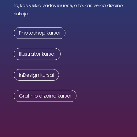
to, kas veikia vadovėliuose, o to, kas veikia dizaino
rinkoje.
Photoshop kursai
Illustrator kursai
InDesign kursai
Grafinio dizaino kursai